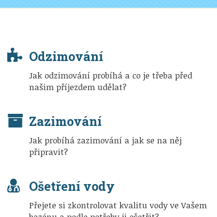
Odzimování
Jak odzimování probíhá a co je třeba před
našim příjezdem udělat?
Zazimování
Jak probíhá zazimování a jak se na něj
připravit?
Ošetření vody
Přejete si zkontrolovat kvalitu vody ve Vašem
bazénu a podle potřeby ji ošetřit?