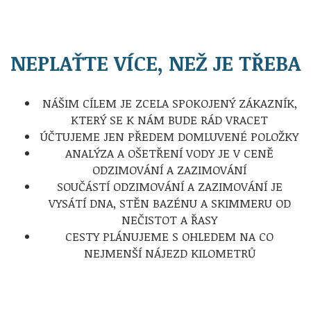
NEPLAŤTE VÍCE, NEŽ JE TŘEBA
NÁŠIM CÍLEM JE ZCELA SPOKOJENÝ ZÁKAZNÍK,
KTERÝ SE K NÁM BUDE RÁD VRACET
ÚČTUJEME JEN PŘEDEM DOMLUVENÉ POLOŽKY
ANALÝZA A OŠETŘENÍ VODY JE V CENĚ
ODZIMOVÁNÍ A ZAZIMOVÁNÍ
SOUČÁSTÍ ODZIMOVÁNÍ A ZAZIMOVÁNÍ JE
VYSÁTÍ DNA, STĚN BAZÉNU A SKIMMERU OD
NEČISTOT A ŘASY
CESTY PLÁNUJEME S OHLEDEM NA CO
NEJMENŠÍ NÁJEZD KILOMETRŮ