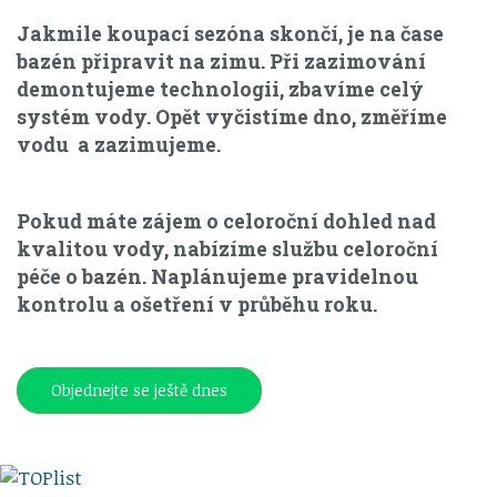
Jakmile koupací sezóna skončí, je na čase
bazén připravit na zimu. Při zazimování
demontujeme technologii, zbavíme celý
systém vody. Opět vyčistíme dno, změříme
vodu a zazimujeme.
Pokud máte zájem o celoroční dohled nad
kvalitou vody, nabízíme službu celoroční
péče o bazén. Naplánujeme pravidelnou
kontrolu a ošetření v průběhu roku.
Objednejte se ještě dnes