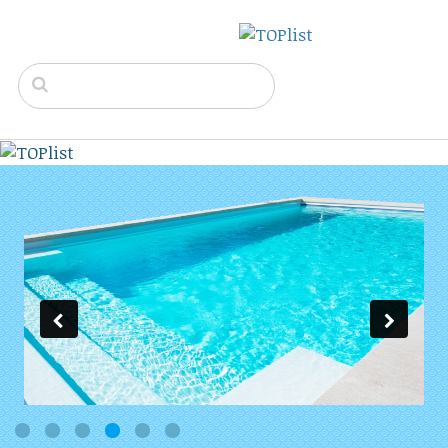
1
2
3
4
5
6