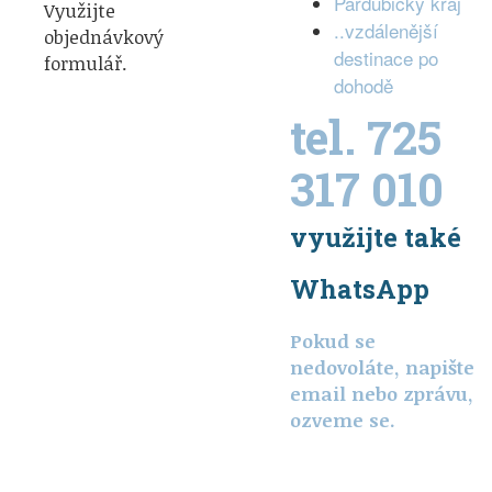
Pardubický kraj
Využijte
..vzdálenější
objednávkový
destinace po
formulář.
dohodě
tel. 725
317 010
využijte také
WhatsApp
Pokud se
nedovoláte, napište
email nebo zprávu,
ozveme se.