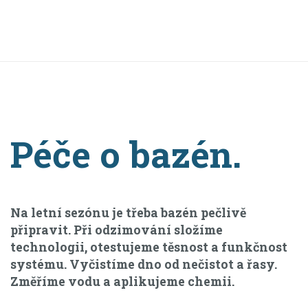
Péče o bazén.
Na letní sezónu je třeba bazén pečlivě
připravit. Při odzimování složíme
technologii, otestujeme těsnost a funkčnost
systému. Vyčistíme dno od nečistot a řasy.
Změříme vodu a aplikujeme chemii.